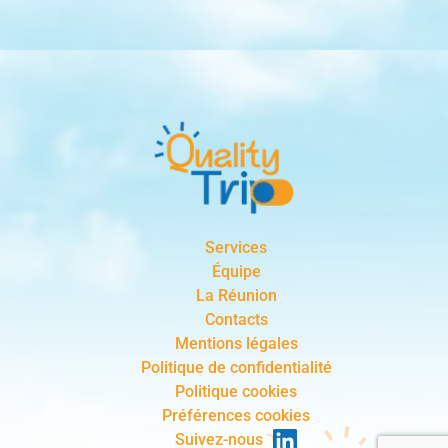
Services
Équipe
La Réunion
Contacts
Mentions légales
Politique de confidentialité
Politique cookies
Préférences cookies
Suivez-nous