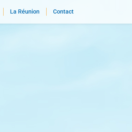
La Réunion
Contact