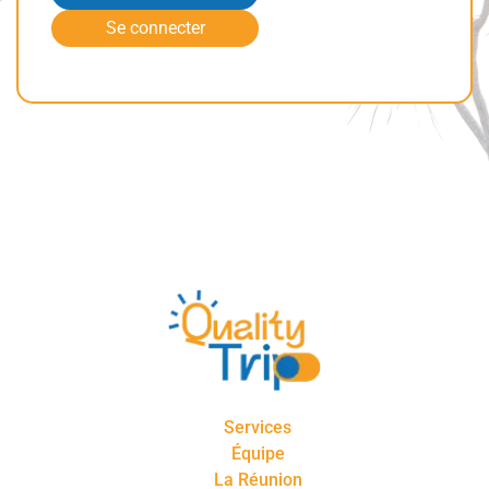
Se connecter
Services
Équipe
La Réunion